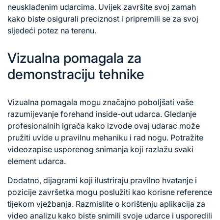
neusklađenim udarcima. Uvijek završite svoj zamah
kako biste osigurali preciznost i pripremili se za svoj
sljedeći potez na terenu.
Vizualna pomagala za
demonstraciju tehnike
Vizualna pomagala mogu značajno poboljšati vaše
razumijevanje forehand inside-out udarca. Gledanje
profesionalnih igrača kako izvode ovaj udarac može
pružiti uvide u pravilnu mehaniku i rad nogu. Potražite
videozapise usporenog snimanja koji razlažu svaki
element udarca.
Dodatno, dijagrami koji ilustriraju pravilno hvatanje i
pozicije završetka mogu poslužiti kao korisne reference
tijekom vježbanja. Razmislite o korištenju aplikacija za
video analizu kako biste snimili svoje udarce i usporedili