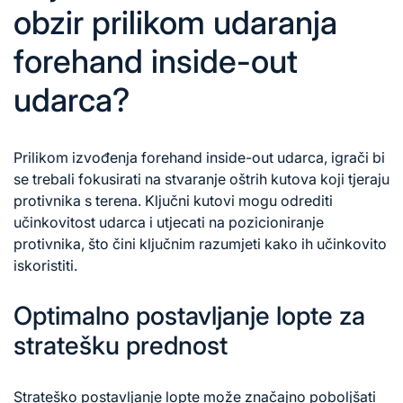
obzir prilikom udaranja
forehand inside-out
udarca?
Prilikom izvođenja forehand inside-out udarca, igrači bi
se trebali fokusirati na stvaranje oštrih kutova koji tjeraju
protivnika s terena. Ključni kutovi mogu odrediti
učinkovitost udarca i utjecati na pozicioniranje
protivnika, što čini ključnim razumjeti kako ih učinkovito
iskoristiti.
Optimalno postavljanje lopte za
stratešku prednost
Strateško postavljanje lopte može značajno poboljšati