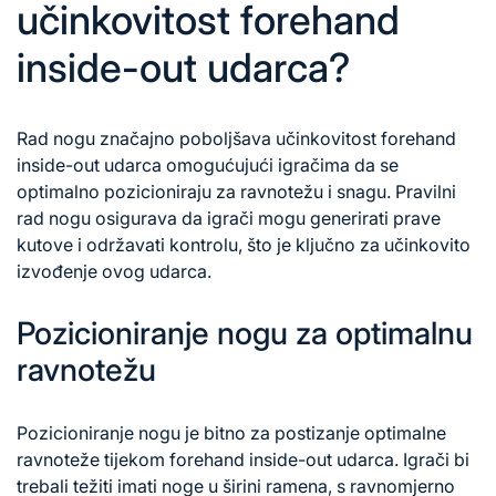
učinkovitost forehand
inside-out udarca?
Rad nogu značajno poboljšava učinkovitost forehand
inside-out udarca omogućujući igračima da se
optimalno pozicioniraju za ravnotežu i snagu. Pravilni
rad nogu osigurava da igrači mogu generirati prave
kutove i održavati kontrolu, što je ključno za učinkovito
izvođenje ovog udarca.
Pozicioniranje nogu za optimalnu
ravnotežu
Pozicioniranje nogu je bitno za postizanje optimalne
ravnoteže tijekom forehand inside-out udarca. Igrači bi
trebali težiti imati noge u širini ramena, s ravnomjerno