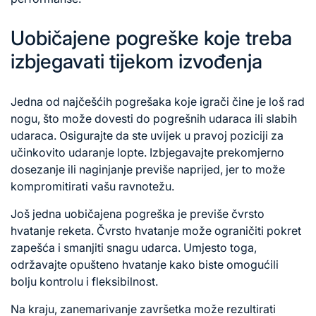
Uobičajene pogreške koje treba
izbjegavati tijekom izvođenja
Jedna od najčešćih pogrešaka koje igrači čine je loš rad
nogu, što može dovesti do pogrešnih udaraca ili slabih
udaraca. Osigurajte da ste uvijek u pravoj poziciji za
učinkovito udaranje lopte. Izbjegavajte prekomjerno
dosezanje ili naginjanje previše naprijed, jer to može
kompromitirati vašu ravnotežu.
Još jedna uobičajena pogreška je previše čvrsto
hvatanje reketa. Čvrsto hvatanje može ograničiti
pokret
zapešća
i smanjiti snagu udarca. Umjesto toga,
održavajte opušteno hvatanje kako biste omogućili
bolju kontrolu i fleksibilnost.
Na kraju, zanemarivanje završetka može rezultirati