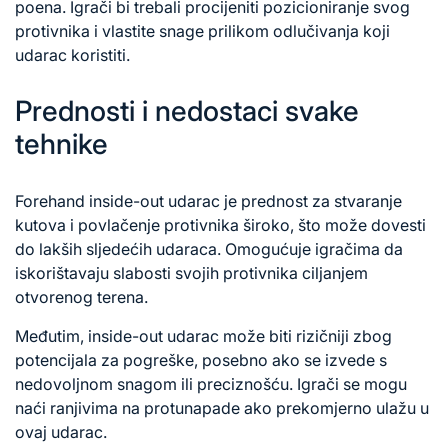
poena. Igrači bi trebali procijeniti pozicioniranje svog
protivnika i vlastite snage prilikom odlučivanja koji
udarac koristiti.
Prednosti i nedostaci svake
tehnike
Forehand inside-out udarac je prednost za stvaranje
kutova i povlačenje protivnika široko, što može dovesti
do lakših sljedećih udaraca. Omogućuje igračima da
iskorištavaju slabosti svojih protivnika ciljanjem
otvorenog terena.
Međutim, inside-out udarac može biti rizičniji zbog
potencijala za pogreške, posebno ako se izvede s
nedovoljnom snagom ili preciznošću. Igrači se mogu
naći ranjivima na protunapade ako prekomjerno ulažu u
ovaj udarac.