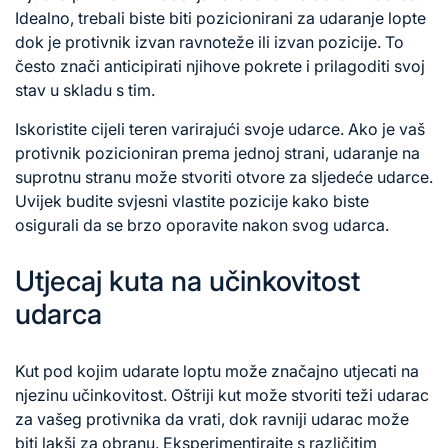
Idealno, trebali biste biti pozicionirani za udaranje lopte
dok je protivnik izvan ravnoteže ili izvan pozicije. To
često znači anticipirati njihove pokrete i prilagoditi svoj
stav u skladu s tim.
Iskoristite cijeli teren varirajući svoje udarce. Ako je vaš
protivnik pozicioniran prema jednoj strani, udaranje na
suprotnu stranu može stvoriti otvore za sljedeće udarce.
Uvijek budite svjesni vlastite pozicije kako biste
osigurali da se brzo oporavite nakon svog udarca.
Utjecaj kuta na učinkovitost
udarca
Kut pod kojim udarate loptu može značajno utjecati na
njezinu učinkovitost. Oštriji kut može stvoriti teži udarac
za vašeg protivnika da vrati, dok ravniji udarac može
biti lakši za obranu. Eksperimentirajte s različitim