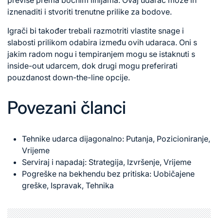
iznenaditi i stvoriti trenutne prilike za bodove.
Igrači bi također trebali razmotriti vlastite snage i
slabosti prilikom odabira između ovih udaraca. Oni s
jakim radom nogu i tempiranjem mogu se istaknuti s
inside-out udarcem, dok drugi mogu preferirati
pouzdanost down-the-line opcije.
Povezani članci
Tehnike udarca dijagonalno: Putanja, Pozicioniranje,
Vrijeme
Serviraj i napadaj: Strategija, Izvršenje, Vrijeme
Pogreške na bekhendu bez pritiska: Uobičajene
greške, Ispravak, Tehnika