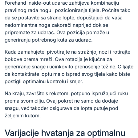
Forehand inside-out udarac zahtijeva kombinaciju
pravilnog rada nogu i pozicioniranja tijela. Počnite tako
da se postavite sa strane lopte, dopuštajući da vaša
nedominantna noga zakorači naprijed dok se
pripremate za udarac. Ova pozicija pomaže u
generiranju potrebnog kuta za udarac.
Kada zamahujete, pivotirajte na stražnjoj nozi i rotirajte
bokove prema mreži. Ova rotacija je ključna za
generiranje snage i učinkovito prenošenje težine. Ciljajte
da kontaktirate loptu malo ispred svog tijela kako biste
postigli optimalnu kontrolu i smjer.
Na kraju, završite s reketom, potpuno ispružajući ruku
prema svom cilju. Ovaj pokret ne samo da dodaje
snagu, već također osigurava da lopta putuje pod
željenim kutom.
Varijacije hvatanja za optimalnu