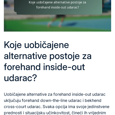
Koje uobičajene
alternative postoje za
forehand inside-out
udarac?
Uobičajene alternative za forehand inside-out udarac
uključuju forehand down-the-line udarac i bekhend
cross-court udarac. Svaka opcija ima svoje jedinstvene
prednosti i situacijsku učinkovitost, čineći ih vrijednim