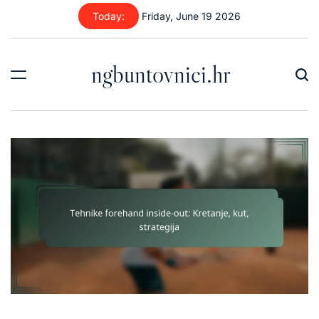
Skip
Today:
Friday, June 19 2026
to
content
ngbuntovnici.hr