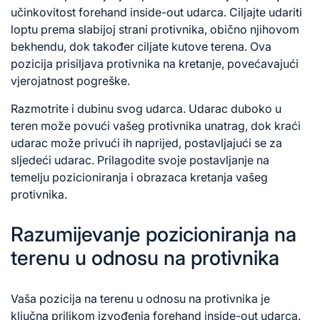
učinkovitost forehand inside-out udarca. Ciljajte udariti
loptu prema slabijoj strani protivnika, obično njihovom
bekhendu, dok također ciljate kutove terena. Ova
pozicija prisiljava protivnika na kretanje, povećavajući
vjerojatnost pogreške.
Razmotrite i dubinu svog udarca. Udarac duboko u
teren može povući vašeg protivnika unatrag, dok kraći
udarac može privući ih naprijed, postavljajući se za
sljedeći udarac. Prilagodite svoje postavljanje na
temelju pozicioniranja i obrazaca kretanja vašeg
protivnika.
Razumijevanje pozicioniranja na
terenu u odnosu na protivnika
Vaša pozicija na terenu u odnosu na protivnika je
ključna prilikom izvođenja forehand inside-out udarca.