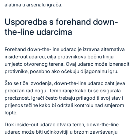
alatima u arsenalu igrača.
Usporedba s forehand down-
the-line udarcima
Forehand down-the-line udarac je izravna alternativa
inside-out udarcu, cilja protivnikovu bočnu liniju
umjesto otvorenog terena. Ovaj udarac može iznenaditi
protivnike, posebno ako očekuju dijagonalnu igru.
Što se tiče izvođenja, down-the-line udarac zahtijeva
precizan rad nogu i tempiranje kako bi se osigurala
preciznost. Igrači često trebaju prilagoditi svoj stav i
prijenos težine kako bi održali kontrolu nad smjerom
lopte.
Dok inside-out udarac otvara teren, down-the-line
udarac može biti učinkovitiji u brzom završavanju