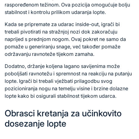
raspoređenom težinom. Ova pozicija omogućuje bolju
stabilnost i kontrolu prilikom udaranja lopte.
Kada se pripremate za udarac inside-out, igrači bi
trebali pivotirati na stražnjoj nozi dok zakoračuju
naprijed s prednjom nogom. Ovaj pokret ne samo da
pomaže u generiranju snage, već također pomaže
održavanju ravnoteže tijekom zamaha.
Dodatno, držanje koljena lagano savijenima može
poboljšati ravnotežu i spremnost na reakciju na putanju
lopte. Igrači bi trebali vježbati prilagodbu svog
pozicioniranja nogu na temelju visine i brzine dolazne
lopte kako bi osigurali stabilnost tijekom udarca.
Obrasci kretanja za učinkovito
dosezanje lopte