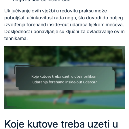
Uključivanje ovih vježbi u redovitu praksu može
poboljšati učinkovitost rada nogu, što dovodi do boljeg
izvođenja forehand inside-out udaraca tijekom mečeva.
Dosljednost i ponavljanje su ključni za ovladavanje ovim
tehnikama.
Koje kutove treba uzeti u