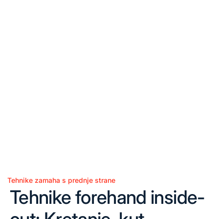
Tehnike zamaha s prednje strane
Posted
Tehnike forehand inside-
in