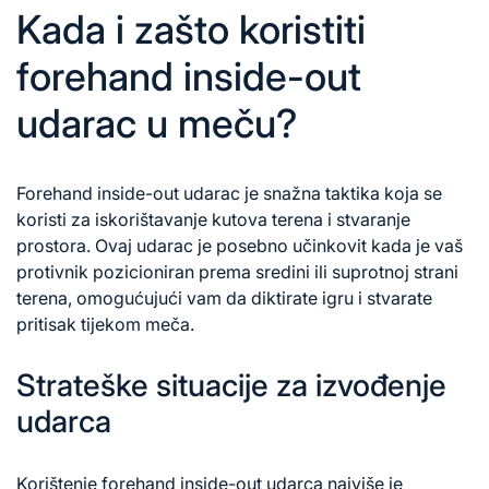
Kada i zašto koristiti
forehand inside-out
udarac u meču?
Forehand inside-out udarac je snažna taktika koja se
koristi za iskorištavanje kutova terena i stvaranje
prostora. Ovaj udarac je posebno učinkovit kada je vaš
protivnik pozicioniran prema sredini ili suprotnoj strani
terena, omogućujući vam da diktirate igru i stvarate
pritisak tijekom meča.
Strateške situacije za izvođenje
udarca
Korištenje forehand inside-out udarca najviše je