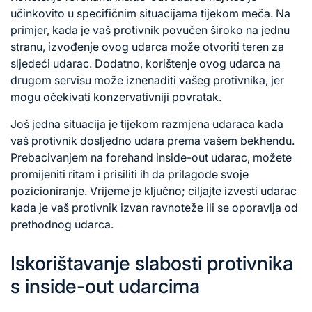
učinkovito u specifičnim situacijama tijekom meča. Na
primjer, kada je vaš protivnik povučen široko na jednu
stranu, izvođenje ovog udarca može otvoriti teren za
sljedeći udarac. Dodatno, korištenje ovog udarca na
drugom servisu može iznenaditi vašeg protivnika, jer
mogu očekivati konzervativniji povratak.
Još jedna situacija je tijekom razmjena udaraca kada
vaš protivnik dosljedno udara prema vašem bekhendu.
Prebacivanjem na forehand inside-out udarac, možete
promijeniti ritam i prisiliti ih da prilagode svoje
pozicioniranje. Vrijeme je ključno; ciljajte izvesti udarac
kada je vaš protivnik izvan ravnoteže ili se oporavlja od
prethodnog udarca.
Iskorištavanje slabosti protivnika
s inside-out udarcima