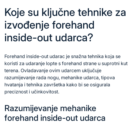
Koje su ključne tehnike za
izvođenje forehand
inside-out udarca?
Forehand inside-out udarac je snažna tehnika koja se
koristi za udaranje lopte
s forehand
strane u suprotni kut
terena. Ovladavanje ovim udarcem uključuje
razumijevanje rada nogu, mehanike udarca, tipova
hvatanja i tehnika završetka kako bi se osigurala
preciznost i učinkovitost.
Razumijevanje mehanike
forehand inside-out udarca