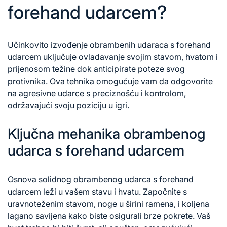
forehand udarcem?
Učinkovito izvođenje obrambenih udaraca s forehand
udarcem uključuje ovladavanje svojim stavom, hvatom i
prijenosom težine dok anticipirate poteze svog
protivnika. Ova tehnika omogućuje vam da odgovorite
na agresivne udarce s preciznošću i kontrolom,
održavajući svoju poziciju u igri.
Ključna mehanika obrambenog
udarca s forehand udarcem
Osnova solidnog obrambenog udarca s forehand
udarcem leži u vašem stavu i hvatu. Započnite s
uravnoteženim stavom, noge u širini ramena, i koljena
lagano savijena kako biste osigurali brze pokrete. Vaš