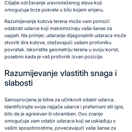
Ciljajte održavanje uravnoteženog stava koji
omogućuje brze pokrete u bilo kojem smjeru.
Razumijevanje kutova terena može vam pomoći
odabrati udarce koji maksimiziraju vaše šanse za
uspjeh. Na primjer, udaranje dijagonalnih udaraca može
stvoriti šire kutove, otežavajući vašem protivniku
povratak. Iskoristite geometriju terena u svoju korist,
posebno kada je vaš protivnik izvan pozicije.
Razumijevanje vlastitih snaga i
slabosti
Samoprocjena je bitna za učinkovit odabir udarca.
Identificirajte svoje najjače udarce i preferirani stil igre,
bilo da je agresivan ili obramben. Ovo znanje
omogućuje vam odabir udaraca koji se usklađuju s
vašim sposobnostima, povećavajući vaše šanse za