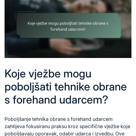
Koje vježbe mogu
poboljšati tehnike obrane
s forehand udarcem?
Poboljšanje tehnika obrane s forehand udarcem
zahtijeva fokusiranu praksu kroz specifične vježbe koje
poboljšavaju oporavak,
odabir udarca
i izvedbu. Ove