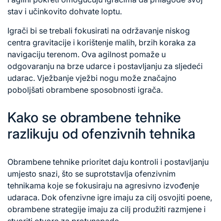
stav i učinkovito dohvate loptu.
Igrači bi se trebali fokusirati na održavanje niskog
centra gravitacije i korištenje malih, brzih koraka za
navigaciju terenom. Ova agilnost pomaže u
odgovaranju na brze udarce i postavljanju za sljedeći
udarac. Vježbanje vježbi nogu može značajno
poboljšati obrambene sposobnosti igrača.
Kako se obrambene tehnike
razlikuju od ofenzivnih tehnika
Obrambene tehnike prioritet daju kontroli i postavljanju
umjesto snazi, što se suprotstavlja ofenzivnim
tehnikama koje se fokusiraju na agresivno izvođenje
udaraca. Dok ofenzivne igre imaju za cilj osvojiti poene,
obrambene strategije imaju za cilj produžiti razmjene i
stvoriti otvore za protunapade.