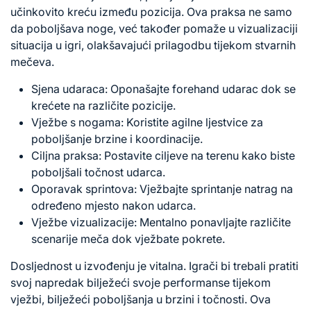
učinkovito kreću između pozicija. Ova praksa ne samo
da poboljšava noge, već također pomaže u vizualizaciji
situacija u igri, olakšavajući prilagodbu tijekom stvarnih
mečeva.
Sjena udaraca: Oponašajte forehand udarac dok se
krećete na različite pozicije.
Vježbe s nogama: Koristite agilne ljestvice za
poboljšanje brzine i koordinacije.
Ciljna praksa: Postavite ciljeve na terenu kako biste
poboljšali točnost udarca.
Oporavak sprintova: Vježbajte sprintanje natrag na
određeno mjesto nakon udarca.
Vježbe vizualizacije: Mentalno ponavljajte različite
scenarije meča dok vježbate pokrete.
Dosljednost u izvođenju je vitalna. Igrači bi trebali pratiti
svoj napredak bilježeći svoje performanse tijekom
vježbi, bilježeći poboljšanja u brzini i točnosti. Ova