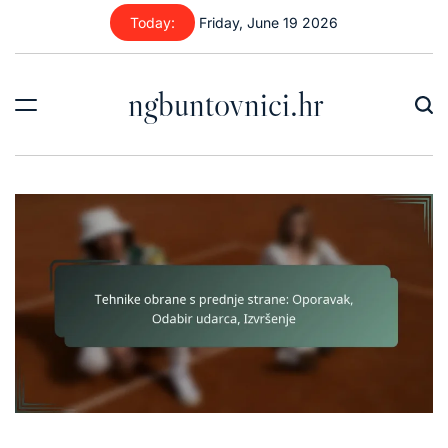
Skip
Today:
Friday, June 19 2026
to
content
ngbuntovnici.hr