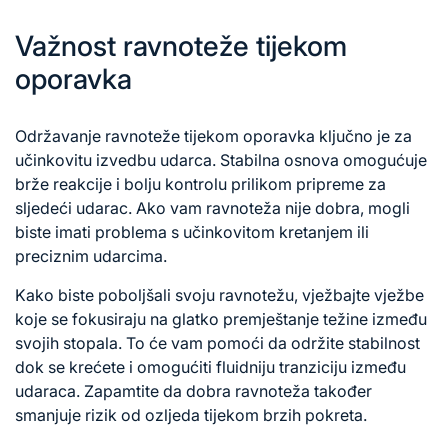
Važnost ravnoteže tijekom
oporavka
Održavanje ravnoteže tijekom oporavka ključno je za
učinkovitu izvedbu udarca. Stabilna osnova omogućuje
brže reakcije i bolju kontrolu prilikom pripreme za
sljedeći udarac. Ako vam ravnoteža nije dobra, mogli
biste imati problema s učinkovitom kretanjem ili
preciznim udarcima.
Kako biste poboljšali svoju ravnotežu, vježbajte vježbe
koje se fokusiraju na glatko premještanje težine između
svojih stopala. To će vam pomoći da održite stabilnost
dok se krećete i omogućiti fluidniju tranziciju između
udaraca. Zapamtite da dobra ravnoteža također
smanjuje rizik od ozljeda tijekom brzih pokreta.