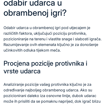
odabir udarca u
obrambenoj igri?
Odabir udarca
u obrambenoj igri pod utjecajem je
različitih faktora, uključujući poziciju protivnika,
pozicioniranje na terenu i vlastite snage i slabosti igrača.
Razumijevanje ovih elemenata ključno je za donošenje
učinkovitih odluka tijekom meča.
Procjena pozicije protivnika i
vrste udarca
Analiziranje pozicije vašeg protivnika ključno je za
određivanje najboljeg obrambenog udarca. Ako su
pozicionirani daleko iza osnovne linije, dubok udarac
može ih prisiliti da se pomaknu naprijed, dok igrač blizu