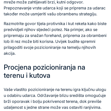
mreže može zahtijevati brzi, kutni odgovor.
Prepoznavanje vrste udarca koji se priprema za udarac
također može usmjeriti vašu obrambenu strategiju.
Razmotrite govor tijela protivnika i kut reketa kako biste
predvidjeli njihov sljedeći potez. Na primjer, ako se
pripremaju za snažan forehand, priprema za obrambeni
lob ili rez može biti korisna. Uvijek budite spremni
prilagoditi svoje pozicioniranje na temelju njihovih
akcija.
Procjena pozicioniranja na
terenu i kutova
Vaše vlastito pozicioniranje na terenu igra ključnu ulogu
u odabiru udarca. Održavanje blizu središta omogućuje
brži oporavak i bolju pokrivenost terena, dok previše
udaljenost s jedne strane može vas ostaviti ranjivima.