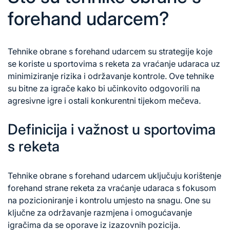
forehand udarcem?
Tehnike obrane s forehand udarcem su strategije koje
se koriste u sportovima s reketa za vraćanje udaraca uz
minimiziranje rizika i održavanje kontrole. Ove tehnike
su bitne za igrače kako bi učinkovito odgovorili na
agresivne igre i ostali konkurentni tijekom mečeva.
Definicija i važnost u sportovima
s reketa
Tehnike obrane
s forehand
udarcem uključuju korištenje
forehand strane reketa za vraćanje udaraca s fokusom
na pozicioniranje i kontrolu umjesto na snagu. One su
ključne za održavanje razmjena i omogućavanje
igračima da se oporave iz izazovnih pozicija.