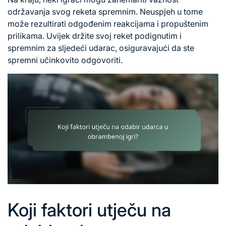
održavanja svog reketa spremnim. Neuspjeh u tome
može rezultirati odgođenim reakcijama i propuštenim
prilikama. Uvijek držite svoj reket podignutim i
spremnim za sljedeći udarac, osiguravajući da ste
spremni učinkovito odgovoriti.
Koji faktori utječu na