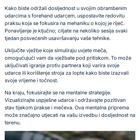
Kako biste održali dosljednost u svojim obrambenim
udarcima s forehand udarcem, uspostavite redovitu
praksu koja se fokusira na mehaniku o kojoj je riječ.
Ponavljanje je ključno; ciljate na nekoliko sesija svaki
tjedan posvećenih usavršavanju vaše tehnike.
Uključite vježbe koje simuliraju uvjete meča,
omogućujući vam da vježbate pod pritiskom. To može
uključivati igranje protiv partnera koji varira svoje
udarce ili korištenje stroja za lopte kako biste izazvali
svoje vrijeme i točnost.
Na kraju, fokusirajte se na mentalne strategije.
Vizualizirajte uspješne udarce i održavajte pozitivan
stav tijekom prakse i mečeva. Ova mentalna priprema
može značajno utjecati na vašu izvedbu i dosljednost na
terenu.