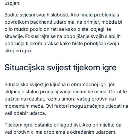
uspjeh.
Budite svjesni svojih slabosti. Ako imate problema s
povratkom backhand udarcima, na primjer, možda bi
bilo mudro pozicionirati se kako biste izbjegli te
situacije. Fokusirajte se na poboljšanje svojih slabijih
područja tijekom prakse kako biste poboljšali svoju
ukupnu igru.
Situacijska svijest tijekom igre
Situacijska svijest je ključna u obrambenoj igri, jer
uključuje stalno procjenjivanje dinamike meča. Obratite
pažnju na rezultat, razinu umora vašeg protivnika i
momentum meča. Ovi faktori mogu značajno utjecati na
vaš
odabir udarca
.
Tijekom igre, ostanite prilagodljivi. Ako primijetite da
vaš protivnik ima problema s određenim udarcem,