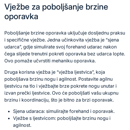
Vježbe za poboljšanje brzine
oporavka
Poboljšanje brzine oporavka uključuje dosljednu praksu
i specifične vježbe. Jedna učinkovita vježba je “sjena
udarca”, gdje simulirate svoj forehand udarac nakon
čega slijede trenutni pokreti oporavka bez udarca lopte.
Ovo pomaže učvrstiti mehaniku oporavka.
Druga korisna vježba je “vježba ljestvica”, koja
poboljšava brzinu nogu i agilnost. Postavite agilnu
ljestvicu na tlo i vježbajte brze pokrete nogu unutar i
izvan prečki ljestvice. Ovo će poboljšati vašu ukupnu
brzinu i koordinaciju, što je bitno za brzi oporavak.
Sjena udaraca: simulirajte forehand i oporavak.
Vježbe s ljestvicom: poboljšajte brzinu nogu i
agilnost.