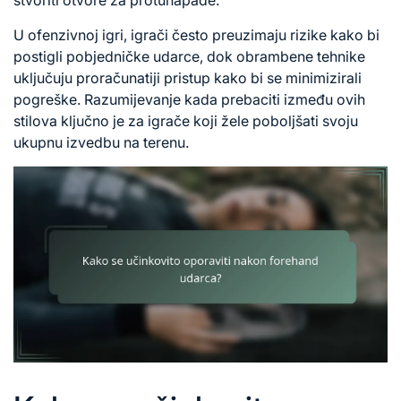
U ofenzivnoj igri, igrači često preuzimaju rizike kako bi
postigli pobjedničke udarce, dok obrambene tehnike
uključuju proračunatiji pristup kako bi se minimizirali
pogreške. Razumijevanje kada prebaciti između ovih
stilova ključno je za igrače koji žele poboljšati svoju
ukupnu izvedbu na terenu.