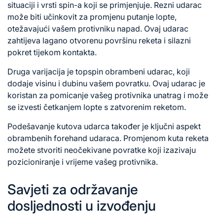
situaciji i vrsti spin-a koji se primjenjuje. Rezni udarac
može biti učinkovit za promjenu putanje lopte,
otežavajući vašem protivniku napad. Ovaj udarac
zahtijeva lagano otvorenu površinu reketa i silazni
pokret tijekom kontakta.
Druga varijacija je topspin obrambeni udarac, koji
dodaje visinu i dubinu vašem povratku. Ovaj udarac je
koristan za pomicanje vašeg protivnika unatrag i može
se izvesti četkanjem
lopte s
zatvorenim reketom.
Podešavanje kutova udarca također je ključni aspekt
obrambenih forehand udaraca. Promjenom kuta reketa
možete stvoriti neočekivane povratke koji izazivaju
pozicioniranje i vrijeme vašeg protivnika.
Savjeti za održavanje
dosljednosti u izvođenju