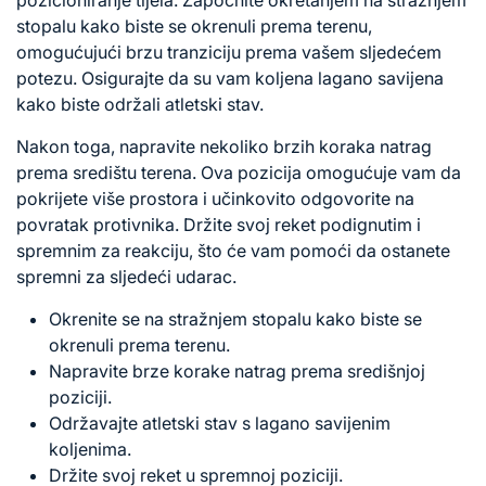
stopalu kako biste se okrenuli prema terenu,
omogućujući brzu tranziciju prema vašem sljedećem
potezu. Osigurajte da su vam koljena lagano savijena
kako biste održali atletski stav.
Nakon toga, napravite nekoliko brzih koraka natrag
prema središtu terena. Ova pozicija omogućuje vam da
pokrijete više prostora i učinkovito odgovorite na
povratak protivnika. Držite svoj reket podignutim i
spremnim za reakciju, što će vam pomoći da ostanete
spremni za sljedeći udarac.
Okrenite se na stražnjem stopalu kako biste se
okrenuli prema terenu.
Napravite brze korake natrag prema središnjoj
poziciji.
Održavajte atletski stav s lagano savijenim
koljenima.
Držite svoj reket u spremnoj poziciji.