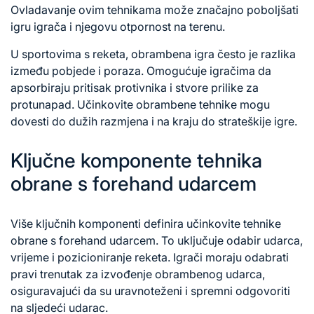
Ovladavanje ovim tehnikama može značajno poboljšati
igru igrača i njegovu otpornost na terenu.
U sportovima s reketa, obrambena igra često je razlika
između pobjede i poraza. Omogućuje igračima da
apsorbiraju pritisak protivnika i stvore prilike za
protunapad. Učinkovite obrambene tehnike mogu
dovesti do dužih razmjena i na kraju do strateškije igre.
Ključne komponente tehnika
obrane s forehand udarcem
Više ključnih komponenti definira učinkovite tehnike
obrane s forehand udarcem. To uključuje
odabir udarca
,
vrijeme i pozicioniranje reketa. Igrači moraju odabrati
pravi trenutak za izvođenje obrambenog udarca,
osiguravajući da su uravnoteženi i spremni odgovoriti
na sljedeći udarac.