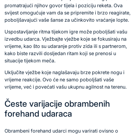
promatrajući njihov govor tijela i poziciju reketa. Ova
svijest omogućuje vam da se pripremite i brzo reagirate,
poboljšavajući vaše šanse za učinkovito vraćanje lopte.
Uspostavljanje ritma tijekom igre može poboljšati vašu
izvedbu udarca. Vježbajte vježbe koje se fokusiraju na
vrijeme, kao što su udaranje protiv zida ili s partnerom,
kako biste razvili dosljedan ritam koji se prenosi u
situacije tijekom meča.
Uključite vježbe koje naglašavaju brze pokrete nogu i
vrijeme reakcije. Ovo će ne samo poboljšati vaše
vrijeme, već i povećati vašu ukupnu agilnost na terenu.
Česte varijacije obrambenih
forehand udaraca
Obrambeni forehand udarci mogu varirati ovisno o