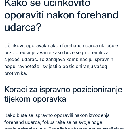
Kako se učinkovito
oporaviti nakon forehand
udarca?
Učinkovit oporavak nakon forehand udarca uključuje
brzo preusmjeravanje kako biste se pripremili za
sljedeći udarac. To zahtijeva kombinaciju ispravnih
nogu, ravnoteže i svijesti o pozicioniranju vašeg
protivnika.
Koraci za ispravno pozicioniranje
tijekom oporavka
Kako biste se ispravno oporavili nakon izvođenja
forehand udarca, fokusirajte se na svoje noge i
pozicioniranje tijela. Započnite okretanjem na stražnjem