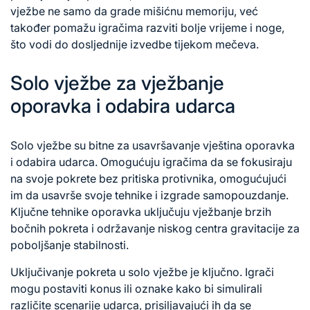
vježbe ne samo da grade mišićnu memoriju, već
također pomažu igračima razviti bolje vrijeme i noge,
što vodi do dosljednije izvedbe tijekom mečeva.
Solo vježbe za vježbanje
oporavka i odabira udarca
Solo vježbe su bitne za usavršavanje vještina oporavka
i odabira udarca. Omogućuju igračima da se fokusiraju
na svoje pokrete
bez pritiska
protivnika, omogućujući
im da usavrše svoje tehnike i izgrade samopouzdanje.
Ključne tehnike oporavka uključuju vježbanje brzih
bočnih pokreta i održavanje niskog centra gravitacije za
poboljšanje stabilnosti.
Uključivanje pokreta u solo vježbe je ključno. Igrači
mogu postaviti konus ili oznake kako bi simulirali
različite scenarije udarca, prisiljavajući ih da se