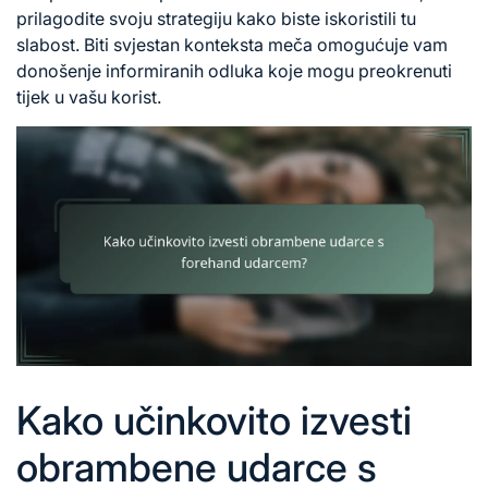
prilagodite svoju strategiju kako biste iskoristili tu
slabost. Biti svjestan konteksta meča omogućuje vam
donošenje informiranih odluka koje mogu preokrenuti
tijek u vašu korist.
Kako učinkovito izvesti
obrambene udarce s